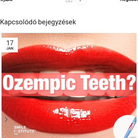
Kapcsolódó bejegyzések
17
JAN