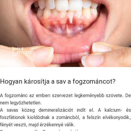
Hogyan károsítja a sav a fogzománcot?
A fogzománc az emberi szervezet legkeményebb szövete. De
nem legyőzhetetlen.
A savas közeg demineralizációt indít el. A kalcium- és
foszfátionok kioldódnak a zománcból, a felszín elvékonyodik,
fényét veszti, majd érzékennyé válik.