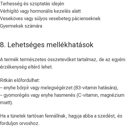
Terhesség és szoptatás idején
Vérhígító vagy hormonális kezelés alatt
Veseköves vagy súlyos vesebeteg pácienseknek
Gyermekek számára
8. Lehetséges mellékhatások
A termék természetes összetevőket tartalmaz, de az egyéni
érzékenység eltérő lehet.
Ritkán előfordulhat:
– enyhe bőrpír vagy melegségérzet (B3-vitamin hatására),
– gyomorégés vagy enyhe hasmenés (C-vitamin, magnézium
miatt).
Ha a tünetek tartósan fennállnak, hagyja abba a szedést, és
forduljon orvoshoz.