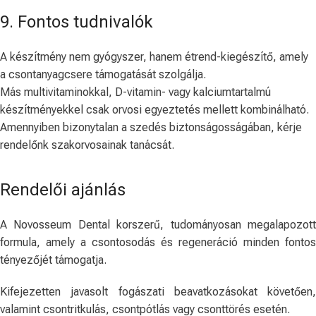
9. Fontos tudnivalók
A készítmény nem gyógyszer, hanem étrend-kiegészítő, amely
a csontanyagcsere támogatását szolgálja.
Más multivitaminokkal, D-vitamin- vagy kalciumtartalmú
készítményekkel csak orvosi egyeztetés mellett kombinálható.
Amennyiben bizonytalan a szedés biztonságosságában, kérje
rendelőnk szakorvosainak tanácsát.
Rendelői ajánlás
A Novosseum Dental korszerű, tudományosan megalapozott
formula, amely a csontosodás és regeneráció minden fontos
tényezőjét támogatja.
Kifejezetten javasolt fogászati beavatkozásokat követően,
valamint csontritkulás, csontpótlás vagy csonttörés esetén.