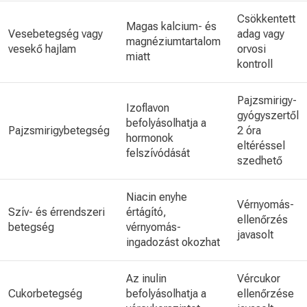
Csökkentett
Magas kalcium- és
Vesebetegség vagy
adag vagy
magnéziumtartalom
vesekő hajlam
orvosi
miatt
kontroll
Pajzsmirigy-
Izoflavon
gyógyszertől
befolyásolhatja a
Pajzsmirigybetegség
2 óra
hormonok
eltéréssel
felszívódását
szedhető
Niacin enyhe
Vérnyomás-
Szív- és érrendszeri
értágító,
ellenőrzés
betegség
vérnyomás-
javasolt
ingadozást okozhat
Az inulin
Vércukor
Cukorbetegség
befolyásolhatja a
ellenőrzése