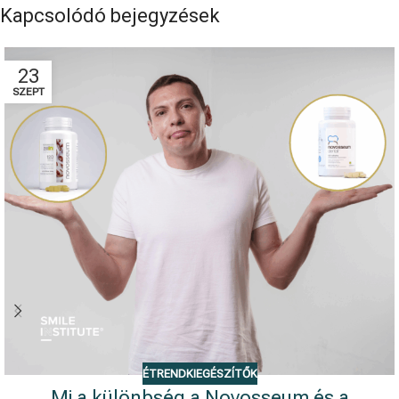
Kapcsolódó bejegyzések
23
SZEPT
ÉTRENDKIEGÉSZÍTŐK
Mi a különbség a Novosseum és a