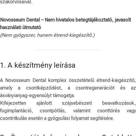
szakorvosaival.
Novosseum Dental – Nem hivatalos betegtájékoztató, javasolt
használati útmutató
(Nem gyógyszer, hanem étrend-kiegészítő.)
1. A készítmény leírása
A Novosseum Dental komplex összetételű étrend-kiegészítő,
amely a csontképződést, a csontregenerációt és az
ásványianyag-egyensúlyt támogatja.
Kifejezetten ajánlott szájsebészeti beavatkozások,
fogimplantáció, csontpótlás, valamint csonttörés vagy
csontritkulás esetén a gyógyulási folyamat segítésére.