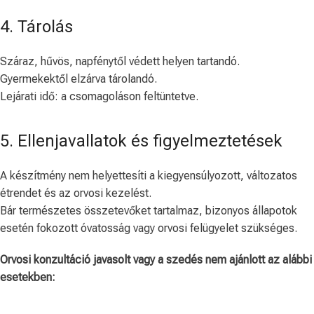
4. Tárolás
Száraz, hűvös, napfénytől védett helyen tartandó.
Gyermekektől elzárva tárolandó.
Lejárati idő: a csomagoláson feltüntetve.
5. Ellenjavallatok és figyelmeztetések
A készítmény nem helyettesíti a kiegyensúlyozott, változatos
étrendet és az orvosi kezelést.
Bár természetes összetevőket tartalmaz, bizonyos állapotok
esetén fokozott óvatosság vagy orvosi felügyelet szükséges.
Orvosi konzultáció javasolt vagy a szedés nem ajánlott az alábbi
esetekben: