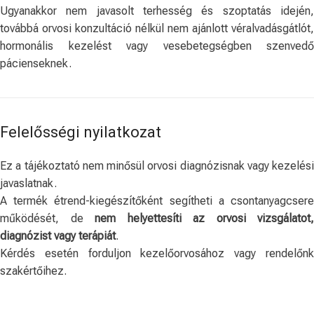
Ugyanakkor nem javasolt terhesség és szoptatás idején,
továbbá orvosi konzultáció nélkül nem ajánlott véralvadásgátlót,
hormonális kezelést vagy vesebetegségben szenvedő
pácienseknek.
Felelősségi nyilatkozat
Ez a tájékoztató nem minősül orvosi diagnózisnak vagy kezelési
javaslatnak.
A termék étrend-kiegészítőként segítheti a csontanyagcsere
működését, de
nem helyettesíti az orvosi vizsgálatot,
diagnózist vagy terápiát
.
Kérdés esetén forduljon kezelőorvosához vagy rendelőnk
szakértőihez.