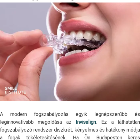
A modern fogszabályozás egyik legnépszerűbb és
leginnovatívabb megoldása az
Invisalign
. Ez a láthatatlan
fogszabályozó rendszer diszkrét, kényelmes és hatékony módja
a fogak tökéletesítésének. Ha Ön Budapesten keres