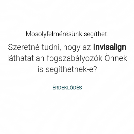
Mosolyfelmérésünk segíthet.
Szeretné tudni, hogy az
Invisalign
láthatatlan fogszabályozók Önnek
is segíthetnek-e?
ÉRDEKLŐDÉS