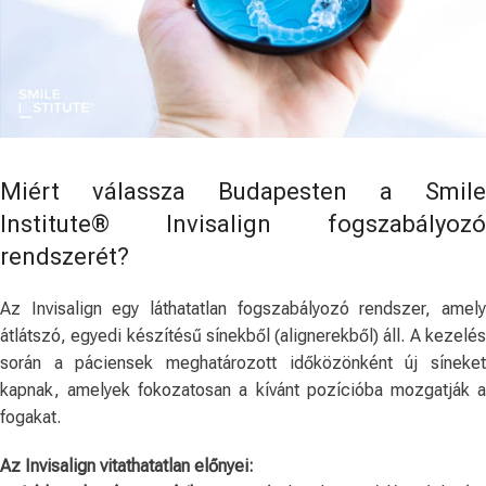
Miért válassza Budapesten a Smile
Institute® Invisalign fogszabályozó
rendszerét?
Az Invisalign egy láthatatlan fogszabályozó rendszer, amely
átlátszó, egyedi készítésű sínekből (alignerekből) áll. A kezelés
során a páciensek meghatározott időközönként új síneket
kapnak, amelyek fokozatosan a kívánt pozícióba mozgatják a
fogakat.
Az Invisalign vitathatatlan előnyei: