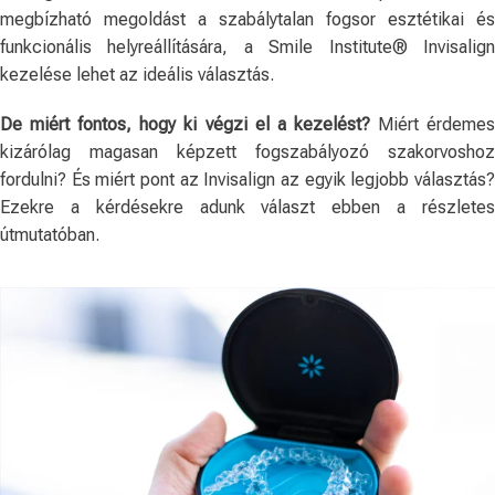
megbízható megoldást a szabálytalan fogsor esztétikai és
funkcionális helyreállítására, a Smile Institute® Invisalign
kezelése lehet az ideális választás.
De miért fontos, hogy ki végzi el a kezelést?
Miért érdeme
kizárólag magasan képzett fogszabályozó szakorvoshoz
fordulni? És miért pont az Invisalign az egyik legjobb választás?
Ezekre a kérdésekre adunk választ ebben a részletes
útmutatóban.