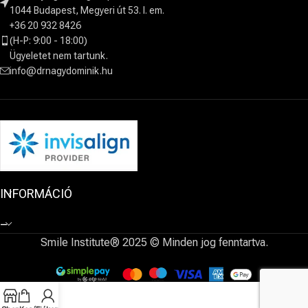
1044 Budapest, Megyeri út 53. I. em.
+36 20 932 8426
(H-P: 9:00 - 18:00)
Ügyeletet nem tartunk.
info@drnagydominik.hu
INFORMÁCIÓ
–
Smile Institute® 2025 © Minden jog fenntartva.