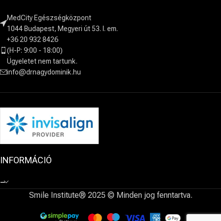
MedCity Egészségközpont
1044 Budapest, Megyeri út 53. I. em.
+36 20 932 8426
(H-P: 9:00 - 18:00)
Ügyeletet nem tartunk.
info@drnagydominik.hu
INFORMÁCIÓ
–
Smile Institute® 2025 © Minden jog fenntartva.