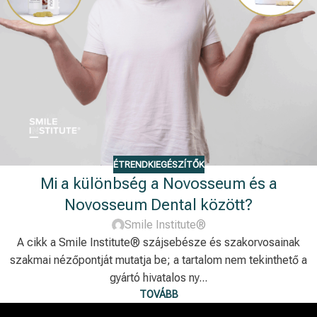
ÉTRENDKIEGÉSZÍTŐK
Mi a különbség a Novosseum és a
Novosseum Dental között?
Smile Institute®
A cikk a Smile Institute® szájsebésze és szakorvosainak
szakmai nézőpontját mutatja be; a tartalom nem tekinthető a
gyártó hivatalos ny...
TOVÁBB