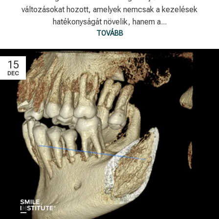
változásokat hozott, amelyek nemcsak a kezelések
hatékonyságát növelik, hanem a...
TOVÁBB
15
DEC