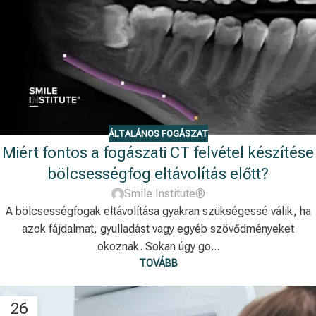
ÁLTALÁNOS FOGÁSZAT
Miért fontos a fogászati CT felvétel készítése
bölcsességfog eltávolítás előtt?
Smile Institute®
A bölcsességfogak eltávolítása gyakran szükségessé válik, ha
azok fájdalmat, gyulladást vagy egyéb szövődményeket
okoznak. Sokan úgy go...
TOVÁBB
26