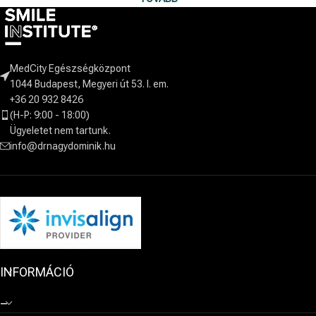
MedCity Egészségközpont
1044 Budapest, Megyeri út 53. I. em.
+36 20 932 8426
(H-P: 9:00 - 18:00)
Ügyeletet nem tartunk.
info@drnagydominik.hu
INFORMÁCIÓ
–