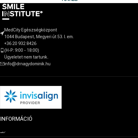
MedCity Egészségközpont
1044 Budapest, Megyeri út 53. I. em.
+36 20 932 8426
(H-P: 9:00 - 18:00)
Ügyeletet nem tartunk.
info@drnagydominik.hu
INFORMÁCIÓ
–