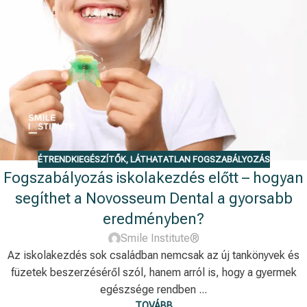
ÉTRENDKIEGÉSZÍTŐK
,
LÁTHATATLAN FOGSZABÁLYOZÁS
Fogszabályozás iskolakezdés előtt – hogyan
segíthet a Novosseum Dental a gyorsabb
eredményben?
Smile Institute®
Az iskolakezdés sok családban nemcsak az új tankönyvek és
füzetek beszerzéséről szól, hanem arról is, hogy a gyermek
egészsége rendben ...
TOVÁBB