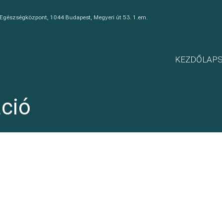
 Egészségközpont, 1044 Budapest, Megyeri út 53. 1.em.
KEZDŐLAP
áció