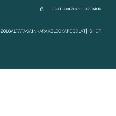
BEJELENTKEZÉS / REGISZTRÁCIÓ
SZOLGÁLTATÁSAINK
ÁRAK
BLOG
KAPCSOLAT
⎢ SHOP