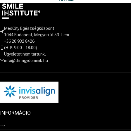
MedCity Egészségközpont
1044 Budapest, Megyeri út 53. I. em.
+36 20 932 8426
(H-P: 9:00 - 18:00)
Ügyeletet nem tartunk.
info@drnagydominik.hu
INFORMÁCIÓ
–