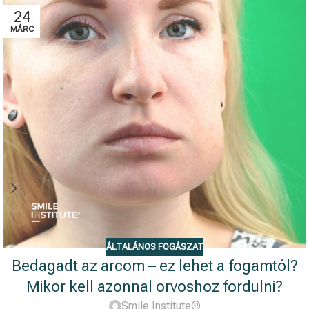
24
MÁRC
ÁLTALÁNOS FOGÁSZAT
Bedagadt az arcom – ez lehet a fogamtól?
Mikor kell azonnal orvoshoz fordulni?
Smile Institute®