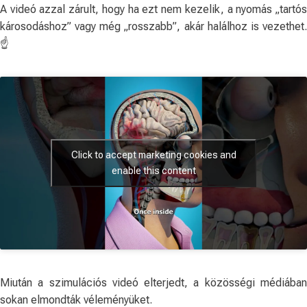
A videó azzal zárult, hogy ha ezt nem kezelik, a nyomás „tartós
károsodáshoz” vagy még „rosszabb”, akár halálhoz is vezethet.
☝️
Click to accept marketing cookies and
enable this content
Miután a szimulációs videó elterjedt, a közösségi médiában
sokan elmondták véleményüket.