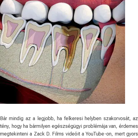
Bár mindig az a legjobb, ha felkeresi helyben szakorvosát, az
tény, hogy ha bármilyen egészségügyi problémája van, érdemes
megtekinteni a Zack D. Films videóit a YouTube-on, mert gyors