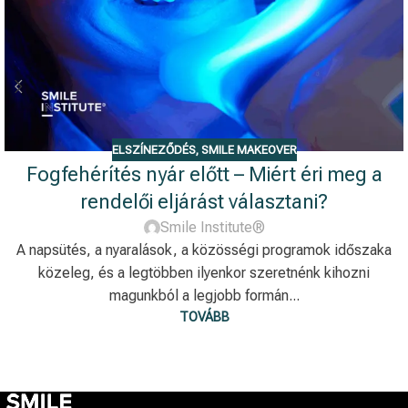
ELSZÍNEZŐDÉS
,
SMILE MAKEOVER
Fogfehérítés nyár előtt – Miért éri meg a
rendelői eljárást választani?
Smile Institute®
A napsütés, a nyaralások, a közösségi programok időszaka
közeleg, és a legtöbben ilyenkor szeretnénk kihozni
magunkból a legjobb formán...
TOVÁBB