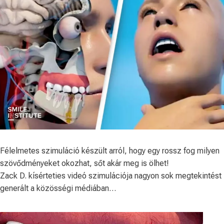
Félelmetes szimuláció készült arról, hogy egy rossz fog milyen
szövődményeket okozhat, sőt akár meg is ölhet!
Zack D. kísérteties videó szimulációja nagyon sok megtekintést
generált a közösségi médiában…