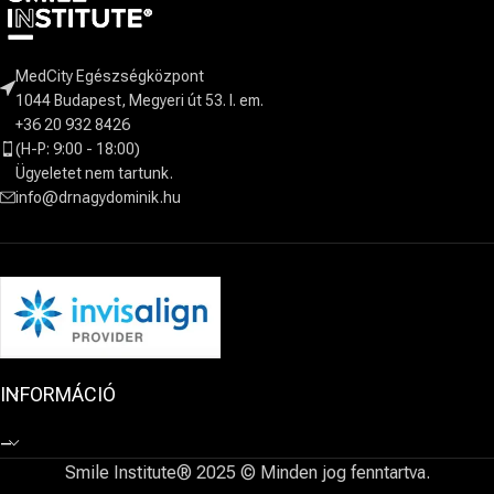
MedCity Egészségközpont
1044 Budapest, Megyeri út 53. I. em.
+36 20 932 8426
(H-P: 9:00 - 18:00)
Ügyeletet nem tartunk.
info@drnagydominik.hu
INFORMÁCIÓ
–
Smile Institute® 2025 © Minden jog fenntartva.