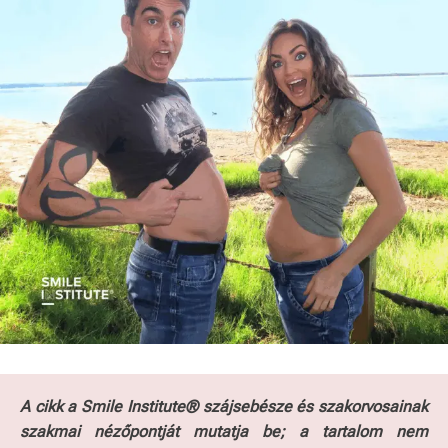
A cikk a Smile Institute® szájsebésze és szakorvosainak
szakmai nézőpontját mutatja be; a tartalom nem