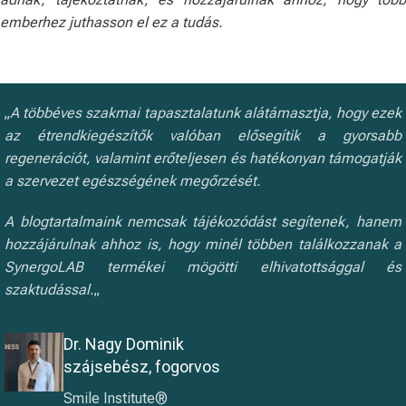
emberhez juthasson el ez a tudás.
„
A többéves szakmai tapasztalatunk alátámasztja, hogy ezek
az étrendkiegészítők valóban elősegítik a gyorsabb
regenerációt, valamint erőteljesen és hatékonyan támogatják
a szervezet egészségének megőrzését.
A blogtartalmaink nemcsak tájékozódást segítenek, hanem
hozzájárulnak ahhoz is, hogy minél többen találkozzanak a
SynergoLAB termékei mögötti elhivatottsággal és
szaktudással.
„
Dr. Nagy Dominik
szájsebész, fogorvos
Smile Institute®