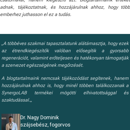
adnak, tájékoztatnak, és hozzájárulnak ahhoz, hogy több
emberhez juthasson el ez a tudás.
„
A többéves szakmai tapasztalatunk alátámasztja, hogy ezek
az étrendkiegészítők valóban elősegítik a gyorsabb
regenerációt, valamint erőteljesen és hatékonyan támogatják
a szervezet egészségének megőrzését.
A blogtartalmaink nemcsak tájékozódást segítenek, hanem
hozzájárulnak ahhoz is, hogy minél többen találkozzanak a
SynergoLAB termékei mögötti elhivatottsággal és
szaktudással.
„
Dr. Nagy Dominik
szájsebész, fogorvos