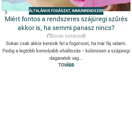
ÁLTALÁNOS FOGÁSZAT
,
IMMUNRENDSZER
Miért fontos a rendszeres szájüregi szűrés
akkor is, ha semmi panasz nincs?
Smile Institute®
Sokan csak akkor keresik fel a fogorvost, ha már fáj valami.
Pedig a legtöbb komolyabb elváltozás – különösen a szájüregi
daganatok vag...
TOVÁBB