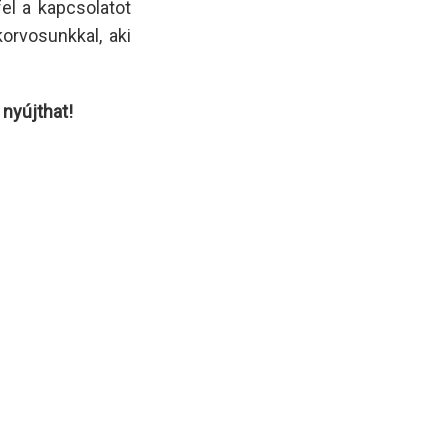
el a kapcsolatot
orvosunkkal, aki
nyújthat!