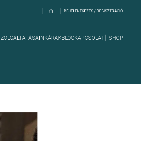
BEJELENTKEZÉS / REGISZTRÁCIÓ
SZOLGÁLTATÁSAINK
ÁRAK
BLOG
KAPCSOLAT
⎢ SHOP