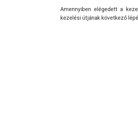
Amennyiben elégedett a kezelé
kezelési útjának következő lépé