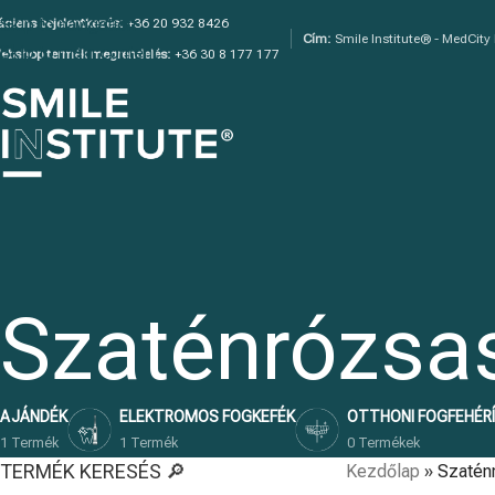
Skip to navigation
áciens bejelentkezés:
+36 20 932 8426
Cím:
Smile Institute® - MedCity
Skip to main content
ebshop termék megrendelés:
+36 30 8 177 177
Szaténrózsas
AJÁNDÉK
ELEKTROMOS FOGKEFÉK
OTTHONI FOGFEHÉR
1 Termék
1 Termék
0 Termékek
TERMÉK KERESÉS 🔎
Kezdőlap
»
Szatén