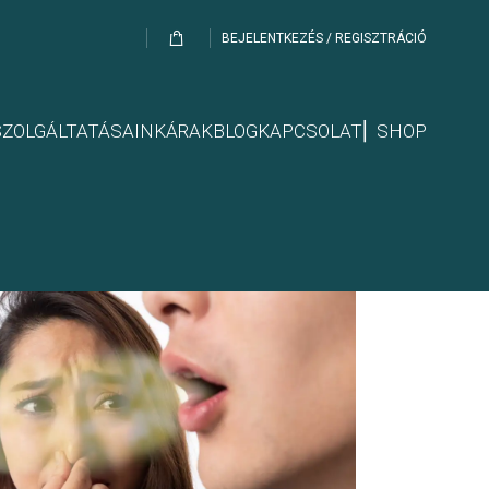
BEJELENTKEZÉS / REGISZTRÁCIÓ
SZOLGÁLTATÁSAINK
ÁRAK
BLOG
KAPCSOLAT
⎢ SHOP