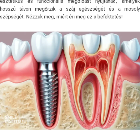
esztétikus és funkcionális megoldást nyújtanak, amelyek
hosszú távon megőrzik a száj egészségét és a mosoly
szépségét. Nézzük meg, miért éri meg ez a befektetés!