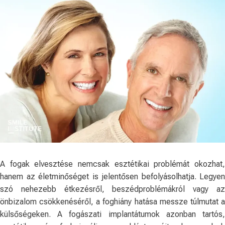
A fogak elvesztése nemcsak esztétikai problémát okozhat,
hanem az életminőséget is jelentősen befolyásolhatja. Legyen
szó nehezebb étkezésről, beszédproblémákról vagy az
önbizalom csökkenéséről, a foghiány hatása messze túlmutat a
külsőségeken. A fogászati implantátumok azonban tartós,