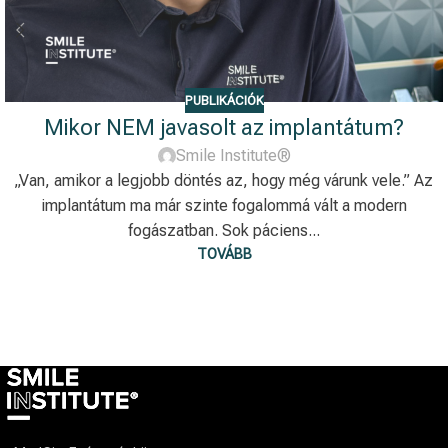
PUBLIKÁCIÓK
Mikor NEM javasolt az implantátum?
Smile Institute®
„Van, amikor a legjobb döntés az, hogy még várunk vele.” Az
implantátum ma már szinte fogalommá vált a modern
fogászatban. Sok páciens...
TOVÁBB