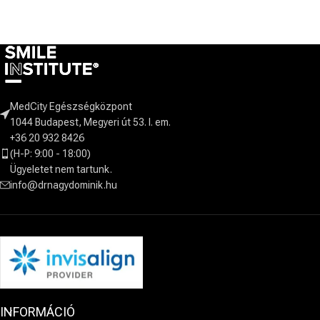
MedCity Egészségközpont
1044 Budapest, Megyeri út 53. I. em.
+36 20 932 8426
(H-P: 9:00 - 18:00)
Ügyeletet nem tartunk.
info@drnagydominik.hu
INFORMÁCIÓ