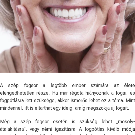
A szép fogsor a legtöbb ember számára az élete
elengedhetetlen része. Ha már régóta hiányoznak a fogai, és
fogpótlásra lett szüksége, akkor ismerős lehet ez a téma. Mint
mindennél, itt is eltarthat egy ideig, amíg megszokja új fogait.
Még a szép fogsor esetén is szükség lehet „mosoly-
átalakításra”, vagy némi igazításra. A fogpótlás kiváló módja