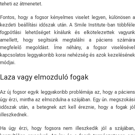
teheti az átmenetet.
Fontos, hogy a fogsor kényelmes viselet legyen, különösen a
kezdeti beállítási időszak után. A Smile Institute-ban többféle
fogpótlási lehetőséget kínálunk és elkötelezettek vagyunk
amellett, hogy segítsünk megtalálni a páciens számára
megfelelő megoldást. Íme néhány, a fogsor viselésével
kapcsolatos leggyakoribb korai nehézség és azok kezelésének
módjai.
Laza vagy elmozduló fogak
Az új fogsor egyik leggyakoribb problémája az, hogy a páciens
úgy érzi, mintha az elmozdulna a szájában. Egy ún. megszokási
időszak után, a betegnek azt kell éreznie, hogy a fogak jól
illeszkednek.
Ha úgy érzi, hogy fogsora nem illeszkedik jól a szájában,