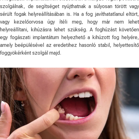
szolgálnak, de segítséget nyújthatnak a súlyosan törött vagy
sérült fogak helyreállításában is. Ha a fog javíthatatlanul eltört,
vagy kezelőorvosa úgy ítéli meg, hogy már nem lehet
helyreállítani, kihúzásra lehet szükség. A foghúzást követően
egy fogászati ​​implantátum helyezhető a kihúzott fog helyére,
amely beépülésével az eredetihez hasonló stabil, helyettesítő
foggyökérként szolgál majd.