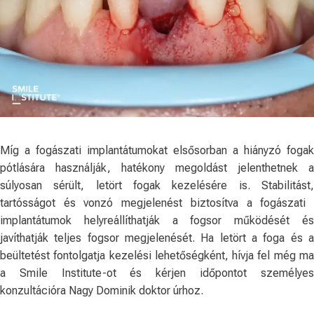
Míg a fogászati ​​implantátumokat elsősorban a hiányzó fogak
pótlására használják, hatékony megoldást jelenthetnek a
súlyosan sérült, letört fogak kezelésére is. Stabilitást,
tartósságot és vonzó megjelenést biztosítva a fogászati ​​
implantátumok helyreállíthatják a fogsor működését és
javíthatják teljes fogsor megjelenését. Ha letört a foga és a
beültetést fontolgatja kezelési lehetőségként, hívja fel még ma
a Smile Institute-ot és kérjen időpontot személyes
konzultációra Nagy Dominik doktor úrhoz.