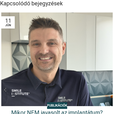
Kapcsolódó bejegyzések
11
JÚN
PUBLIKÁCIÓK
Mikor NEM javasolt az implantátum?