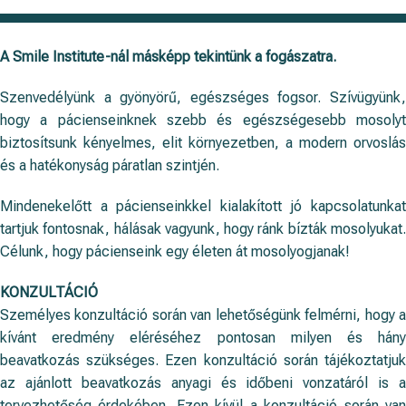
A Smile Institute-nál másképp tekintünk a fogászatra.
Szenvedélyünk a gyönyörű, egészséges fogsor. Szívügyünk,
hogy a pácienseinknek szebb és egészségesebb mosolyt
biztosítsunk kényelmes, elit környezetben, a modern orvoslás
és a hatékonyság páratlan szintjén.
Mindenekelőtt a pácienseinkkel kialakított jó kapcsolatunkat
tartjuk fontosnak, hálásak vagyunk, hogy ránk bízták mosolyukat.
Célunk, hogy pácienseink egy életen át mosolyogjanak!
KONZULTÁCIÓ
Személyes konzultáció során van lehetőségünk felmérni, hogy a
kívánt eredmény eléréséhez pontosan milyen és hány
beavatkozás szükséges. Ezen konzultáció során tájékoztatjuk
az ajánlott beavatkozás anyagi és időbeni vonzatáról is a
tervezhetőség érdekében. Ezen kívül a konzultáció során van