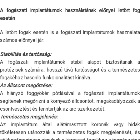
A fogászati ​​implantátumok használatának előnyei letört fog
esetén
A letört fogak esetén is a fogászati ​​implantátumok használata
számos előnnyel jár:
Stabilitás és tartósság:
A fogászati ​​implantátumok stabil alapot biztosítanak a
protézisek számára, hosszú távú tartósságot és a természetes
fogakéhoz hasonló funkcionalitást kínálva.
Az állcsont megőrzése:
A hiányzó foggyökér pótlásával a fogászati ​​implantátumok
segítenek megőrizni a környező állcsontot, megakadályozzák a
csontvesztést és fenntartják az arc szerkezetét.
Természetes megjelenés:
Az implantátum által alátámasztott koronák vagy hidak
tökéletesen utánozzák a természetes fogak megjelenését, és